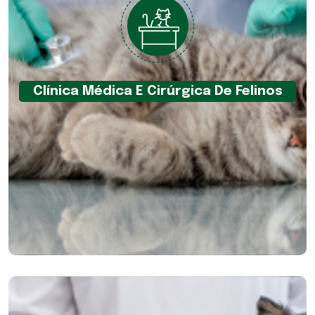
Clínica Médica E Cirúrgica De Felinos