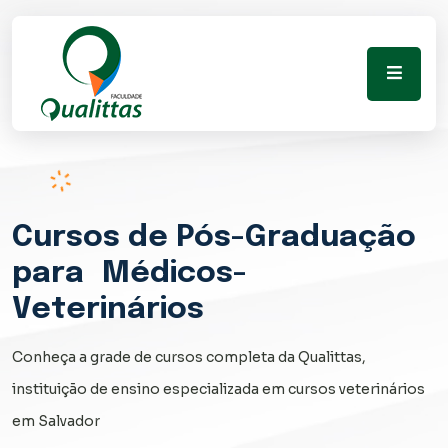
Cursos
de Pós-Graduação
para
Médicos-
Veterinários
Conheça a grade de cursos completa da Qualittas,
instituição de ensino especializada em cursos veterinários
em Salvador