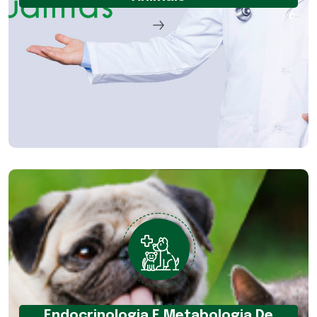
Endocrinologia E Metabologia De