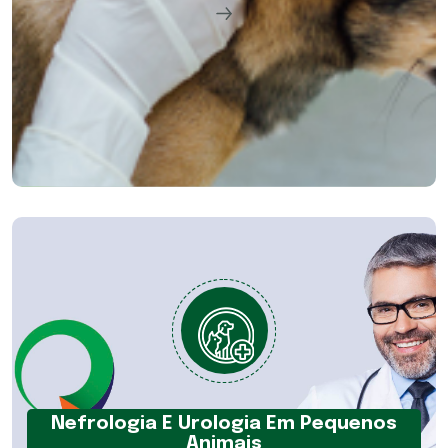
Nefrologia E Urologia Em Pequenos
Animais