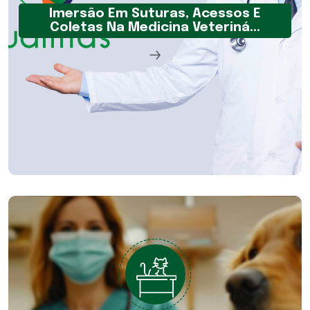
Imersão Em Suturas, Acessos E
Coletas Na Medicina Veteriná...