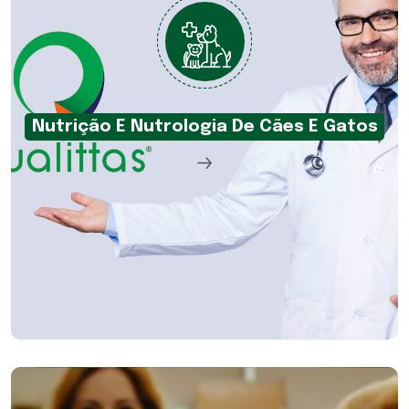
Nutrição E Nutrologia De Cães E Gatos