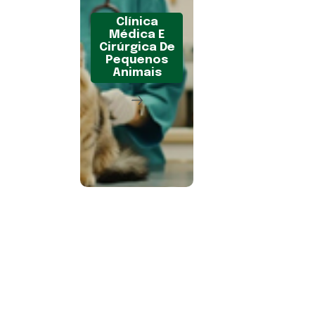
Clínica
Médica E
Cirúrgica De
Pequenos
Animais