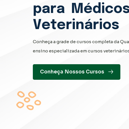
para
Médicos
Veterinários
Conheça a grade de cursos completa da Quali
ensino especializada em cursos veterinári
Conheça Nossos Cursos