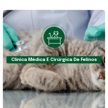
Clínica Médica E Cirúrgica De Felinos