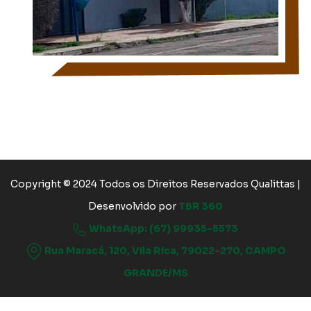
Copyright © 2024 Todos os Direitos Reservados Qualittas |
Desenvolvido por
TBR 360
WhatsApp: (67) 99935-5573
Rua Maracá, 120, Vila Rica, 79022-270, CAMPO
GRANDE/MS