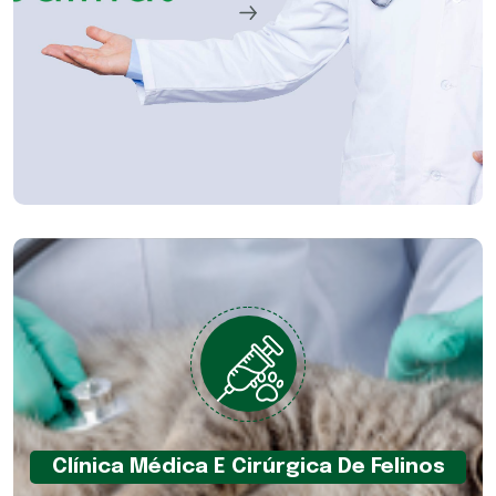
Clínica Médica E Cirúrgica De Felinos