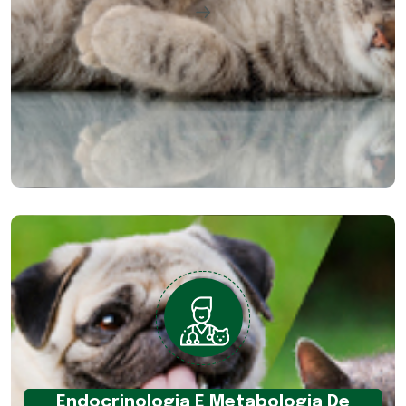
Endocrinologia E Metabologia De