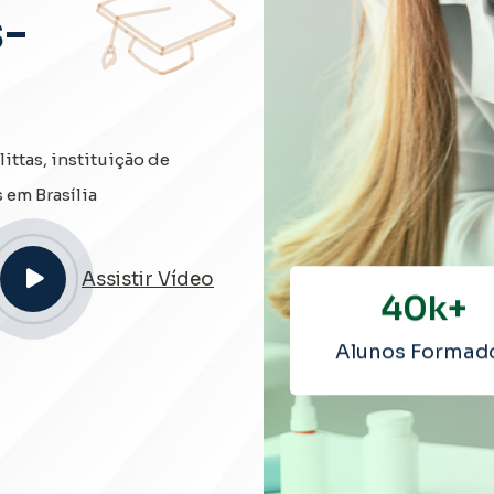
-
ttas, instituição de
 em Brasília
Assistir Vídeo
40
k+
Alunos Formad