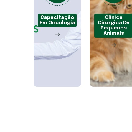
Capacitação
Clínica
Em Oncologia
Cirúrgica De
Pequenos
Animais