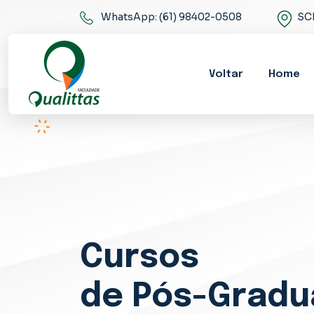
WhatsApp: (61) 98402-0508
SCR
Voltar
Home
Cursos
de Pós-Grad