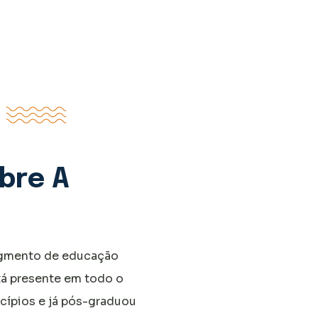
bre A
segmento de educação
tá presente em todo o
cípios e já pós-graduou