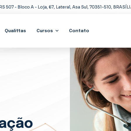
S 507 - Bloco A - Loja, 67, Lateral, Asa Sul, 70351-510, BRASÍL
Qualittas
Cursos
Contato
uação