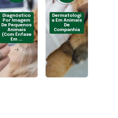
Diagnóstico
Dermatologi
Por Imagem
A Em Animais
De Pequenos
De
Animais
Companhia
(Com Ênfase
Em ...