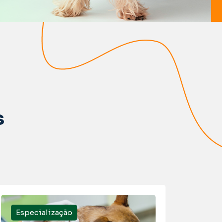
s
Especialização