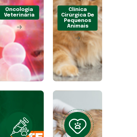
Oncologia
Clínica
Veterinária
Cirúrgica De
Pequenos
Animais