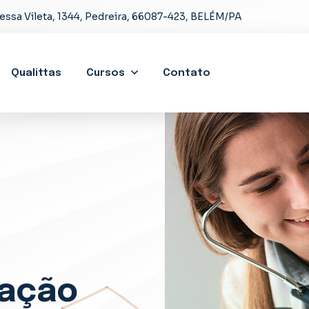
essa Vileta, 1344, Pedreira, 66087-423, BELÉM/PA
Qualittas
Cursos
Contato
uação