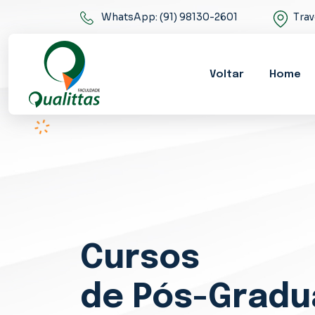
WhatsApp: (91) 98130-2601
Trav
Voltar
Home
Cursos
de Pós-Grad