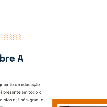
bre A
segmento de educação
tá presente em todo o
cípios e já pós-graduou