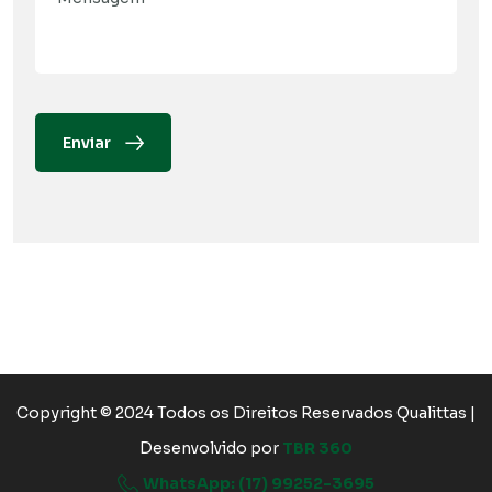
Enviar
Copyright © 2024 Todos os Direitos Reservados Qualittas |
Desenvolvido por
TBR 360
WhatsApp: (17) 99252-3695