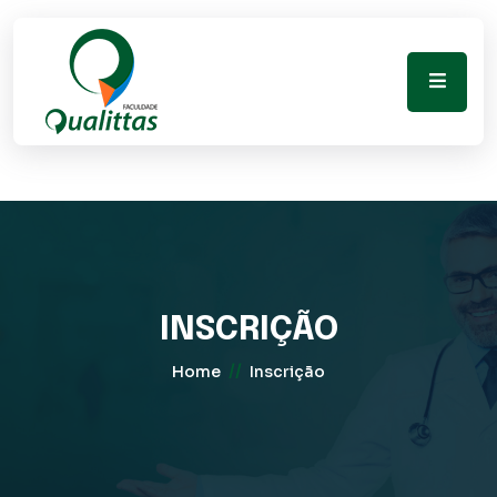
INSCRIÇÃO
//
Home
Inscrição