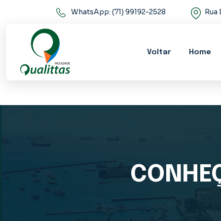
WhatsApp: (71) 99192-2528
Rua 
Voltar
Home
CONHEÇ