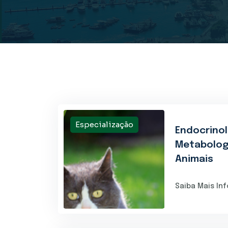
Especialização
Endocrinol
Metabolog
Animais
Saiba Mais In