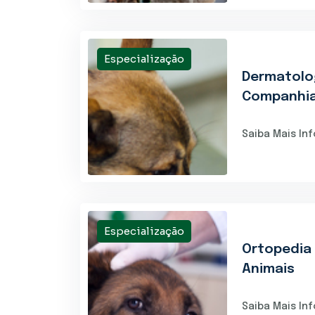
Especialização
Dermatolo
Companhi
Saiba Mais In
Especialização
Ortopedia
Animais
Saiba Mais In