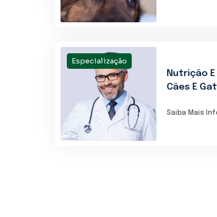
Especialização
Nutrição E
Cães E Ga
Saiba Mais In