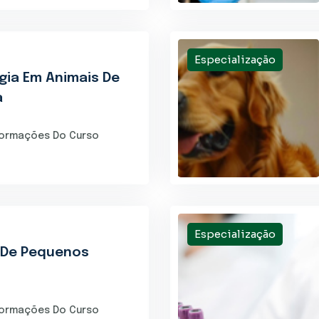
Especialização
gia Em Animais De
a
formações Do Curso
Especialização
 De Pequenos
formações Do Curso