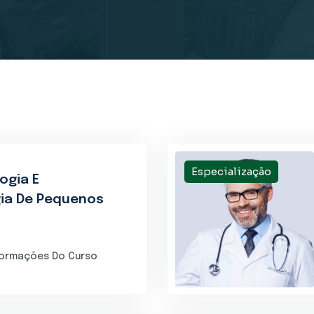
Especialização
ogia E
ia De Pequenos
formações Do Curso