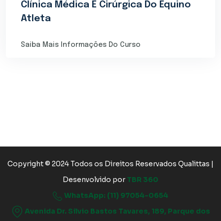
Clínica Médica E Cirúrgica Do Equino
Atleta
Saiba Mais Informações Do Curso
Copyright © 2024 Todos os Direitos Reservados Qualittas |
Desenvolvido por
TBR 360
WhatsApp: (11) 97054-0654
Avenida Dr. Silvio Bastos Tavares, 189, Parque dos