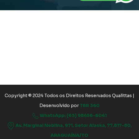
Copyright © 2024 Todos os Direitos Reservados Qualittas |
Desenvolvido por
TBR 360
WhatsApp: (63) 98456-6041
Av. Marginal Neblina, 971, Setor Alaska, 77.817-80,
ARAGUAÍNA/TO