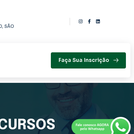
0, SÃO
Faça Sua Inscrição
 CURSOS