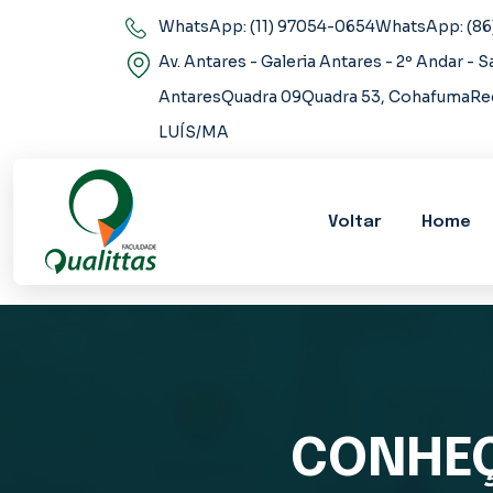
WhatsApp: (11) 97054-0654WhatsApp: (86
Av. Antares - Galeria Antares - 2º Andar -
AntaresQuadra 09Quadra 53, CohafumaRe
LUÍS/MA
Voltar
Home
CONHEÇ