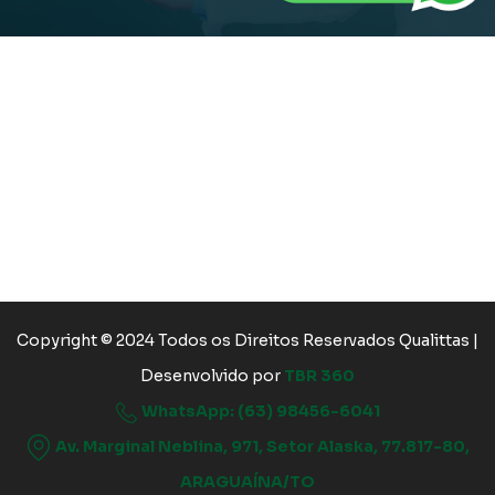
Copyright © 2024 Todos os Direitos Reservados Qualittas |
Desenvolvido por
TBR 360
WhatsApp: (63) 98456-6041
Av. Marginal Neblina, 971, Setor Alaska, 77.817-80,
ARAGUAÍNA/TO