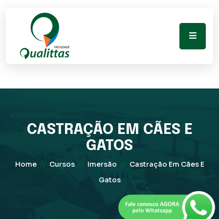
CASTRAÇÃO EM CÃES E
GATOS
//
//
//
Home
Cursos
Imersão
Castração Em Cães E
Gatos