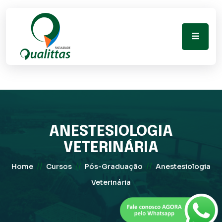
ANESTESIOLOGIA
VETERINÁRIA
//
//
//
Home
Cursos
Pós-Graduação
Anestesiologia
Veterinária