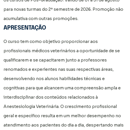
os cursos de Pós-Graduação! Válido de 01 a 31 de agosto
para novas turmas do 2º semestre de 2026. Promoção não
acumulativa com outras promoções.
APRESENTAÇÃO
O curso tem como objetivo proporcionar aos
profissionais médicos veterinários a oportunidade de se
qualificarem e se capacitarem junto a professores
renomados e experientes nas suas respectivas áreas,
desenvolvendo nos alunos habilidades técnicas e
cognitivas para que alcancem uma compreensão ampla e
interdisciplinar dos conteúdos relacionados à
Anestesiologia Veterinária. O crescimento profissional
geral e específico resulta em um melhor desempenho no
atendimento aos pacientes do dia a dia, despertando mais