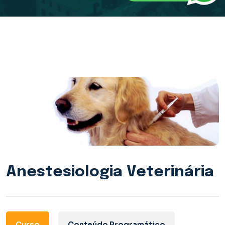
Anestesiologia Veterinária
Curso
Conteúdo Programático