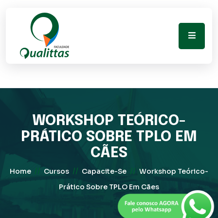
WORKSHOP TEÓRICO-
PRÁTICO SOBRE TPLO EM
CÃES
//
//
//
Home
Cursos
Capacite-Se
Workshop Teórico-
Prático Sobre TPLO Em Cães