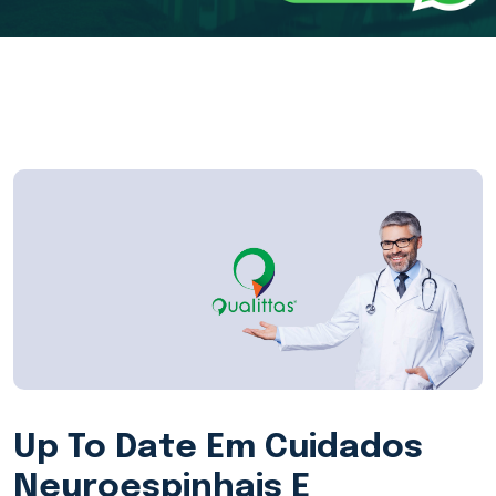
Up To Date Em Cuidados
Neuroespinhais E