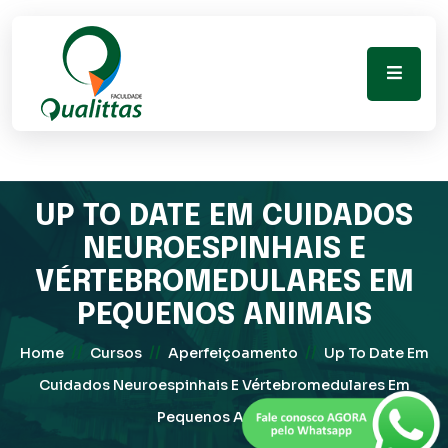
UP TO DATE EM CUIDADOS
NEUROESPINHAIS E
VÉRTEBROMEDULARES EM
PEQUENOS ANIMAIS
//
//
//
Home
Cursos
Aperfeiçoamento
Up To Date Em
Cuidados Neuroespinhais E Vértebromedulares Em
Pequenos Animais