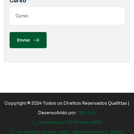
Curso*
Enviar
Copyright © 2024 Todos os Direitos Reservados Qualittas |
Desenvolvido por
TBR 360
WhatsApp: (11) 97054-0654
Avenida D. Pedro I, 480, Vila Monumento, 01552-