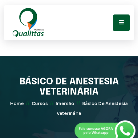
BÁSICO DE ANESTESIA
VETERINÁRIA
//
//
//
Home
Cursos
Imersão
Básico De Anestesia
Veterinária