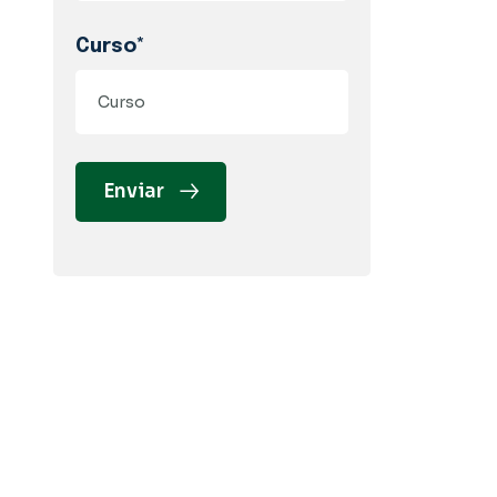
Curso*
Enviar