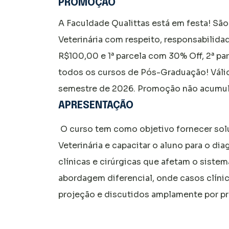
PROMOÇÃO
A Faculdade Qualittas está em festa! Sã
Veterinária com respeito, responsabilida
R$100,00 e 1ª parcela com 30% Off, 2ª p
todos os cursos de Pós-Graduação! Válid
semestre de 2026. Promoção não acumul
APRESENTAÇÃO
O curso tem como objetivo fornecer sol
Veterinária e capacitar o aluno para o d
clínicas e cirúrgicas que afetam o sistem
abordagem diferencial, onde casos clíni
projeção e discutidos amplamente por pr