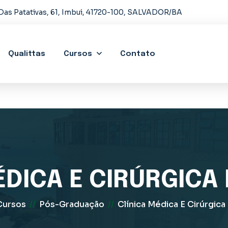
Das Patativas, 61, Imbui, 41720-100, SALVADOR/BA
Qualittas
Cursos
Contato
ÉDICA E CIRÚRGICA 
Cursos
//
Pós-Graduação
//
Clínica Médica E Cirúrgica