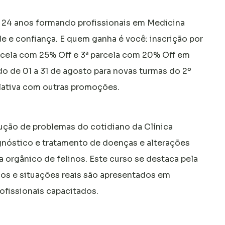
o 24 anos formando profissionais em Medicina
de e confiança. E quem ganha é você: inscrição por
arcela com 25% Off e 3ª parcela com 20% Off em
o de 01 a 31 de agosto para novas turmas do 2º
ativa com outras promoções.
ução de problemas do cotidiano da Clínica
iagnóstico e tratamento de doenças e alterações
a orgânico de felinos. Este curso se destaca pela
cos e situações reais são apresentados em
ofissionais capacitados.