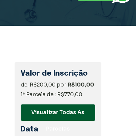
Valor de Inscrição
de: R$200,00 por
R$100,00
1ª Parcela de : R$770,00
Visualizar Todas As
Data
Parcelas