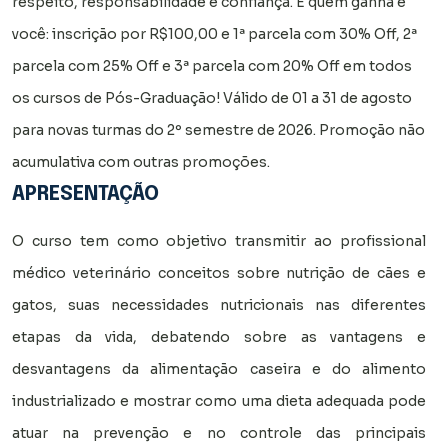
respeito, responsabilidade e confiança. E quem ganha é
você: inscrição por R$100,00 e 1ª parcela com 30% Off, 2ª
parcela com 25% Off e 3ª parcela com 20% Off em todos
os cursos de Pós-Graduação! Válido de 01 a 31 de agosto
para novas turmas do 2º semestre de 2026. Promoção não
acumulativa com outras promoções.
APRESENTAÇÃO
O curso tem como objetivo transmitir ao profissional
médico veterinário conceitos sobre nutrição de cães e
gatos, suas necessidades nutricionais nas diferentes
etapas da vida, debatendo sobre as vantagens e
desvantagens da alimentação caseira e do alimento
industrializado e mostrar como uma dieta adequada pode
atuar na prevenção e no controle das principais