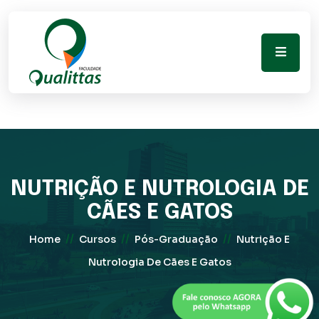
NUTRIÇÃO E NUTROLOGIA DE
CÃES E GATOS
//
//
//
Home
Cursos
Pós-Graduação
Nutrição E
Nutrologia De Cães E Gatos