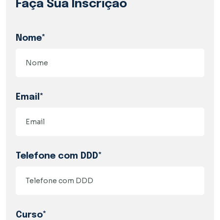
Faça Sua Inscrição
Nome*
Email*
Telefone com DDD*
Curso*