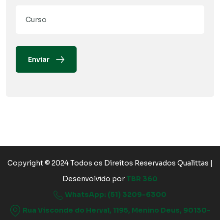
Enviar
Copyright © 2024 Todos os Direitos Reservados Qualittas |
Desenvolvido por
TBR 360
WhatsApp: (51) 3209-6300
Rua Visconde do Herval, 1195, Menino Deus, 90130-