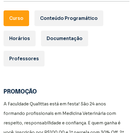
Curso
Conteúdo Programático
Horários
Documentação
Professores
PROMOÇÃO
A Faculdade Qualittas está em festa! São 24 anos
formando profissionais em Medicina Veterinária com
respeito, responsabilidade e confiança. E quem ganha é
você: inscrição por R$100,00 e 1ª parcela com 30% Off, 2ª