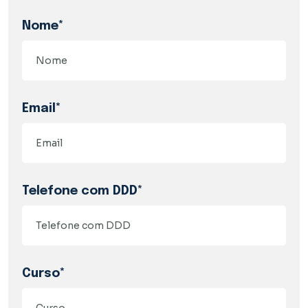
Nome*
Email*
Telefone com DDD*
Curso*