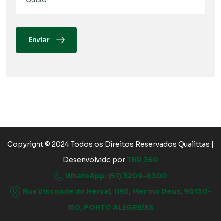
Enviar
Copyright © 2024 Todos os Direitos Reservados Qualittas |
Desenvolvido por
TBR 360
WhatsApp: (51) 3209-6300
Rua Visconde do Herval, 1195, Menino Deus, 90130-
150, PORTO ALEGRE/RS