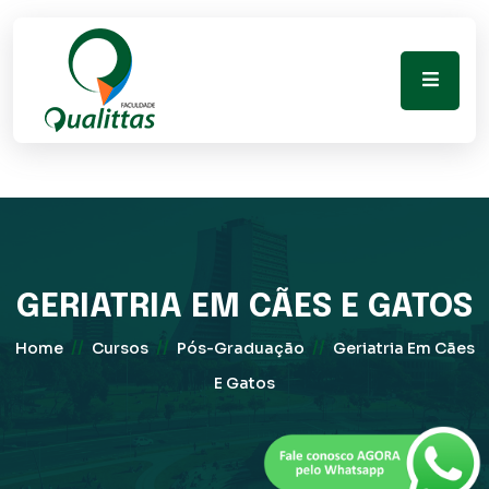
GERIATRIA EM CÃES E GATOS
//
//
//
Home
Cursos
Pós-Graduação
Geriatria Em Cães
E Gatos