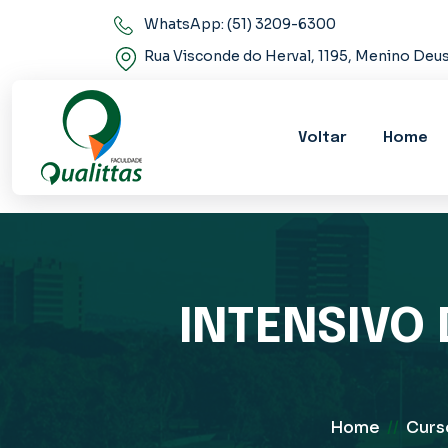
WhatsApp: (51) 3209-6300
Rua Visconde do Herval, 1195, Menino De
Voltar
Home
INTENSIVO
Home
//
Curs