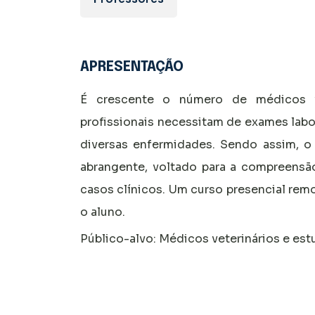
APRESENTAÇÃO
É crescente o número de médicos ve
profissionais necessitam de exames labo
diversas enfermidades. Sendo assim, o
abrangente, voltado para a compreens
casos clínicos. Um curso presencial rem
o aluno.
Público-alvo: Médicos veterinários e est