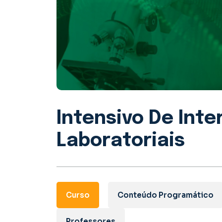
Intensivo De Int
Laboratoriais
Curso
Conteúdo Programático
Professores