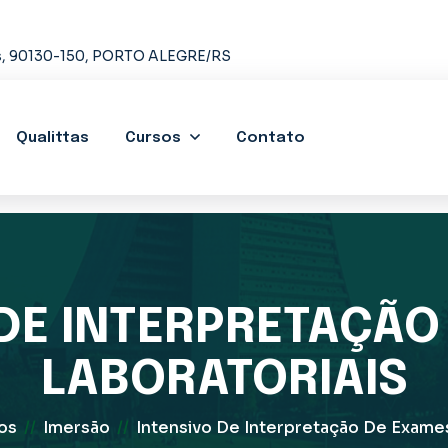
us, 90130-150, PORTO ALEGRE/RS
Qualittas
Cursos
Contato
 DE INTERPRETAÇÃO
LABORATORIAIS
os
//
Imersão
//
Intensivo De Interpretação De Exames