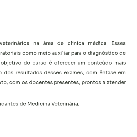
terinários na área de clínica médica. Esses
ratoriais como meio auxiliar para o diagnóstico de
 objetivo do curso é oferecer um conteúdo mais
ão dos resultados desses exames, com ênfase em
oto, com os docentes presentes, prontos a atender
udantes de Medicina Veterinária.