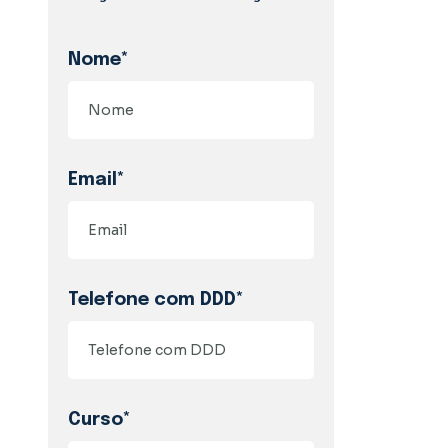
Nome*
Email*
Telefone com DDD*
Curso*