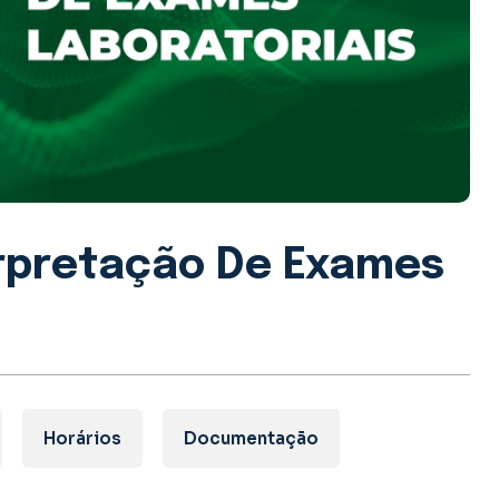
erpretação De Exames
Horários
Documentação