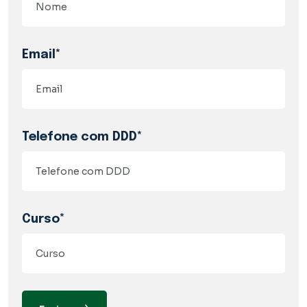
Email*
Telefone com DDD*
Curso*