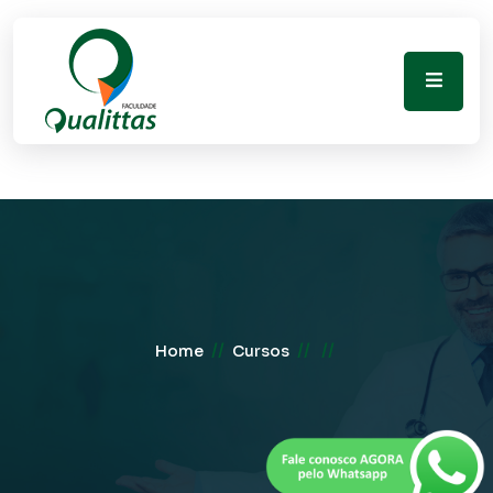
//
//
//
Home
Cursos