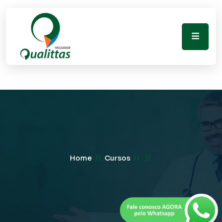
//
//
//
Home
Cursos