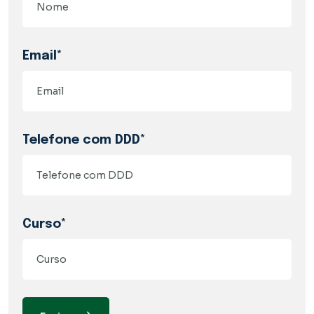
Email*
Telefone com DDD*
Curso*