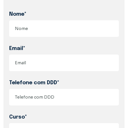
Nome*
Email*
Telefone com DDD*
Curso*