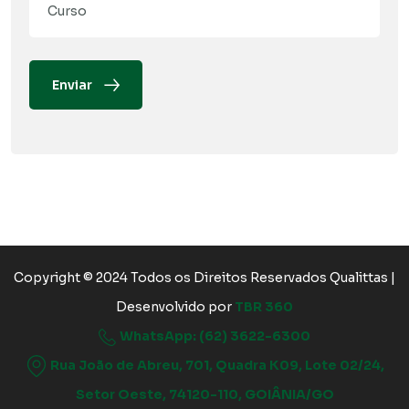
Enviar
Copyright © 2024 Todos os Direitos Reservados Qualittas |
Desenvolvido por
TBR 360
WhatsApp: (62) 3622-6300
Rua João de Abreu, 701, Quadra K09, Lote 02/24,
Setor Oeste, 74120-110, GOIÂNIA/GO