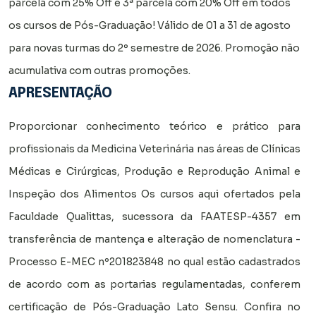
parcela com 25% Off e 3ª parcela com 20% Off em todos
os cursos de Pós-Graduação! Válido de 01 a 31 de agosto
para novas turmas do 2º semestre de 2026. Promoção não
acumulativa com outras promoções.
APRESENTAÇÃO
Proporcionar conhecimento teórico e prático para
profissionais da Medicina Veterinária nas áreas de Clínicas
Médicas e Cirúrgicas, Produção e Reprodução Animal e
Inspeção dos Alimentos Os cursos aqui ofertados pela
Faculdade Qualittas, sucessora da FAATESP-4357 em
transferência de mantença e alteração de nomenclatura -
Processo E-MEC nº201823848 no qual estão cadastrados
de acordo com as portarias regulamentadas, conferem
certificação de Pós-Graduação Lato Sensu. Confira no