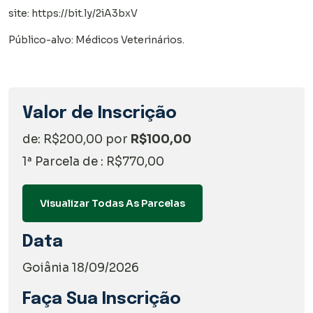
site:
https://bit.ly/2iA3bxV
Público-alvo: Médicos Veterinários.
Valor de Inscrição
de: R$200,00 por
R$100,00
1ª Parcela de : R$770,00
Visualizar Todas As Parcelas
Data
Goiânia 18/09/2026
Faça Sua Inscrição