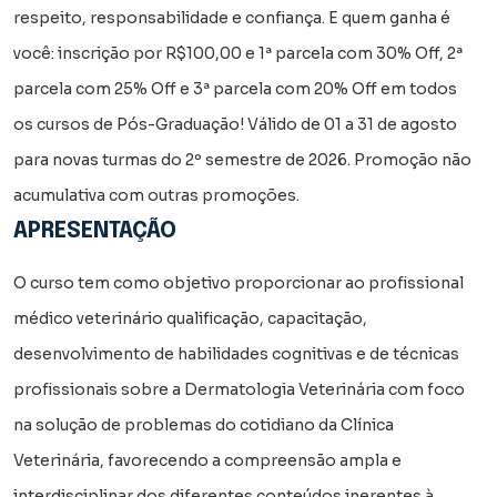
respeito, responsabilidade e confiança. E quem ganha é
você: inscrição por R$100,00 e 1ª parcela com 30% Off, 2ª
parcela com 25% Off e 3ª parcela com 20% Off em todos
os cursos de Pós-Graduação! Válido de 01 a 31 de agosto
para novas turmas do 2º semestre de 2026. Promoção não
acumulativa com outras promoções.
APRESENTAÇÃO
O curso tem como objetivo proporcionar ao profissional
médico veterinário qualificação, capacitação,
desenvolvimento de habilidades cognitivas e de técnicas
profissionais sobre a Dermatologia Veterinária com foco
na solução de problemas do cotidiano da Clínica
Veterinária, favorecendo a compreensão ampla e
interdisciplinar dos diferentes conteúdos inerentes à