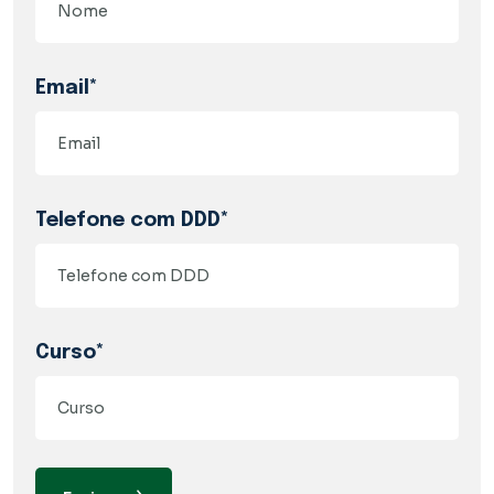
Email*
Telefone com DDD*
Curso*