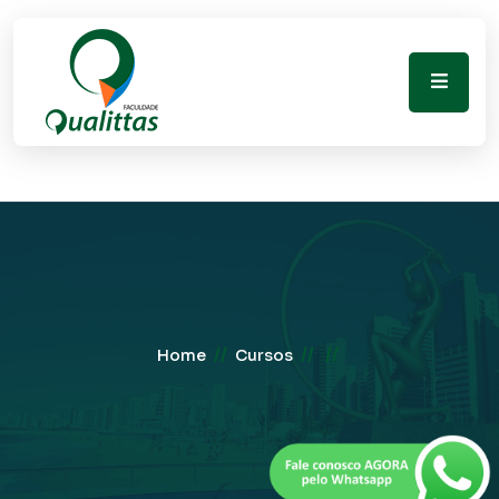
//
//
//
Home
Cursos