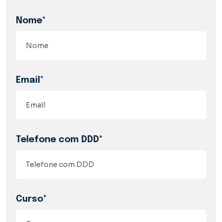
Nome*
Email*
Telefone com DDD*
Curso*