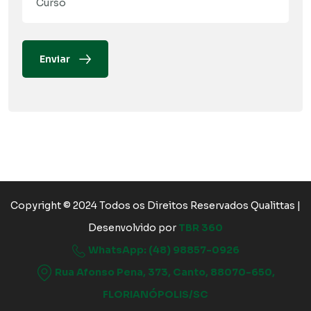
Enviar
Copyright © 2024 Todos os Direitos Reservados Qualittas |
Desenvolvido por
TBR 360
WhatsApp: (48) 98857-0926
Rua Afonso Pena, 373, Canto, 88070-650,
FLORIANÓPOLIS/SC