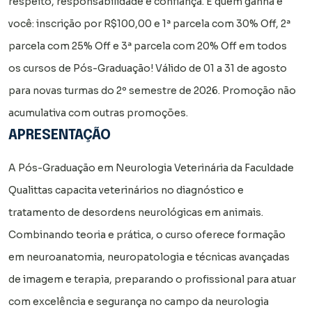
respeito, responsabilidade e confiança. E quem ganha é
você: inscrição por R$100,00 e 1ª parcela com 30% Off, 2ª
parcela com 25% Off e 3ª parcela com 20% Off em todos
os cursos de Pós-Graduação! Válido de 01 a 31 de agosto
para novas turmas do 2º semestre de 2026. Promoção não
acumulativa com outras promoções.
APRESENTAÇÃO
A Pós-Graduação em Neurologia Veterinária da Faculdade
Qualittas capacita veterinários no diagnóstico e
tratamento de desordens neurológicas em animais.
Combinando teoria e prática, o curso oferece formação
em neuroanatomia, neuropatologia e técnicas avançadas
de imagem e terapia, preparando o profissional para atuar
com excelência e segurança no campo da neurologia