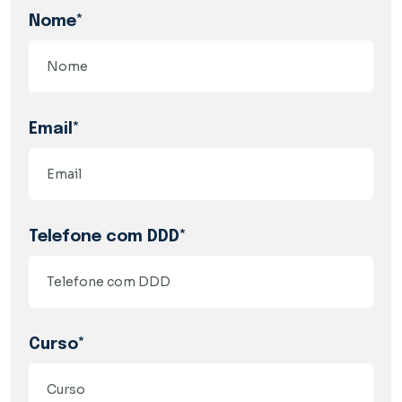
Nome*
Email*
Telefone com DDD*
Curso*