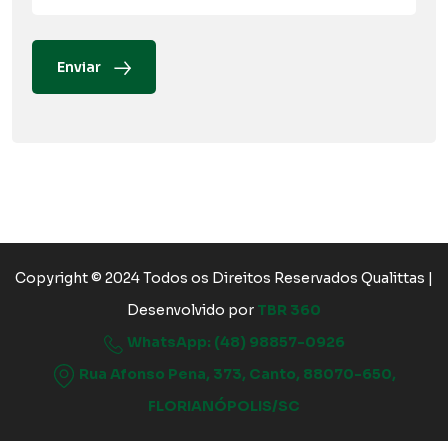
Enviar
Copyright © 2024 Todos os Direitos Reservados Qualittas |
Desenvolvido por
TBR 360
WhatsApp: (48) 98857-0926
Rua Afonso Pena, 373, Canto, 88070-650,
FLORIANÓPOLIS/SC