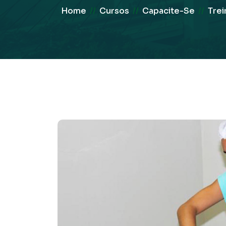
Home
//
Cursos
//
Capacite-Se
//
Trei