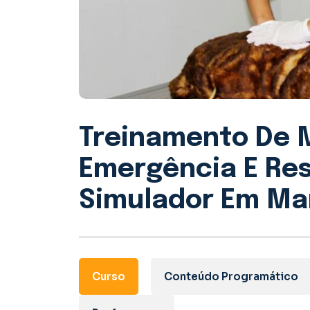
Treinamento De 
Emergência E Re
Simulador Em Man
Curso
Conteúdo Programático