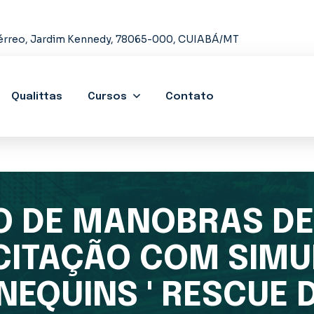
 Térreo, Jardim Kennedy, 78065-000, CUIABÁ/MT
Qualittas
Cursos
Contato
O DE MANOBRAS DE
CITAÇÃO COM SIM
EQUINS ' RESCUE D