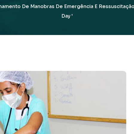
namento De Manobras De Emergência E Ressuscitação
Day '