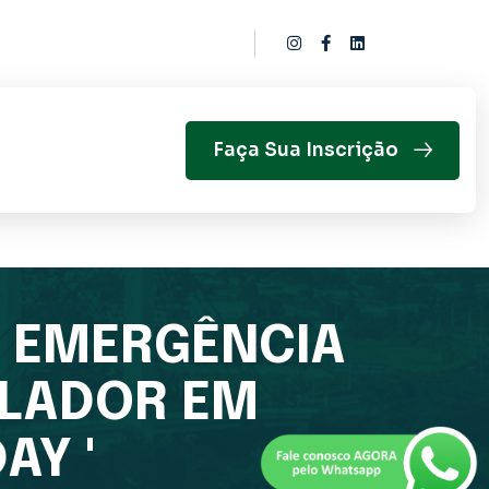
Faça Sua Inscrição
 EMERGÊNCIA
ULADOR EM
AY '