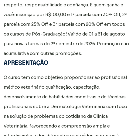
respeito, responsabilidade e confiança. E quem ganha é
você: inscrição por R$100,00 e 1ª parcela com 30% Off, 2ª
parcela com 25% Off e 3ª parcela com 20% Off em todos
os cursos de Pós-Graduação! Válido de 01 a 31 de agosto
para novas turmas do 2º semestre de 2026. Promoção não
acumulativa com outras promoções.
APRESENTAÇÃO
O curso tem como objetivo proporcionar ao profissional
médico veterinário qualificação, capacitação,
desenvolvimento de habilidades cognitivas e de técnicas
profissionais sobre a Dermatologia Veterinária com foco
na solução de problemas do cotidiano da Clínica
Veterinária, favorecendo a compreensão ampla e
interdisciplinar dos diferentes conteúdos inerentes à