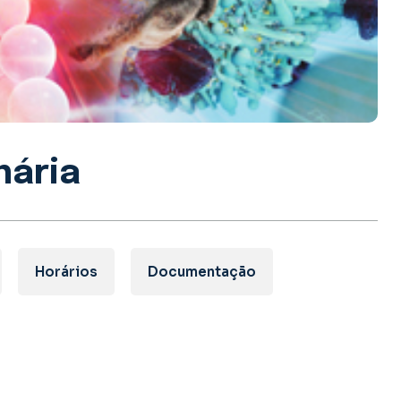
nária
Horários
Documentação