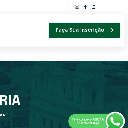
Faça Sua Inscrição
RIA
ria