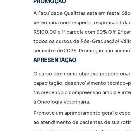
PROMOÇÃO
A Faculdade Qualittas está em festa! Sã
Veterinária com respeito, responsabilida
R$100,00 e 1ª parcela com 30% Off, 2ª p
todos os cursos de Pós-Graduação! Válid
semestre de 2026. Promoção não acumul
APRESENTAÇÃO
O curso tem como objetivo proporcionar a
capacitação, desenvolvimento técnico-pro
favorecendo a compreensão ampla e inter
à Oncologia Veterinária.
Promove um aprimoramento geral e espe
ao atendimento de pacientes de sua rotin