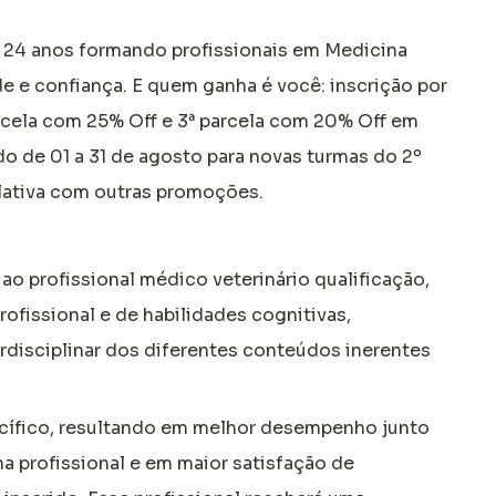
o 24 anos formando profissionais em Medicina
de e confiança. E quem ganha é você: inscrição por
arcela com 25% Off e 3ª parcela com 20% Off em
o de 01 a 31 de agosto para novas turmas do 2º
ativa com outras promoções.
o profissional médico veterinário qualificação,
fissional e de habilidades cognitivas,
disciplinar dos diferentes conteúdos inerentes
cífico, resultando em melhor desempenho junto
a profissional e em maior satisfação de