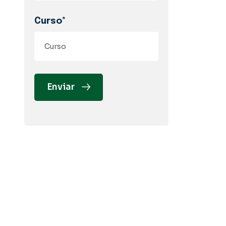
Curso*
Enviar