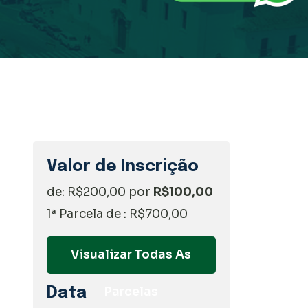
Valor de Inscrição
de: R$200,00 por
R$100,00
1ª Parcela de : R$700,00
Visualizar Todas As
Data
Parcelas