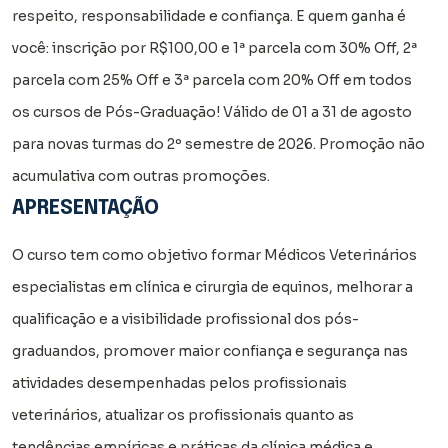
respeito, responsabilidade e confiança. E quem ganha é
você: inscrição por R$100,00 e 1ª parcela com 30% Off, 2ª
parcela com 25% Off e 3ª parcela com 20% Off em todos
os cursos de Pós-Graduação! Válido de 01 a 31 de agosto
para novas turmas do 2º semestre de 2026. Promoção não
acumulativa com outras promoções.
APRESENTAÇÃO
O curso tem como objetivo formar Médicos Veterinários
especialistas em clínica e cirurgia de equinos,
melhorar a
qualificação e a visibilidade profissional dos pós-
graduandos,
promover maior confiança e segurança nas
atividades desempenhadas pelos profissionais
veterinários,
atualizar os profissionais quanto as
tendências empíricas e práticas da clínica médica e