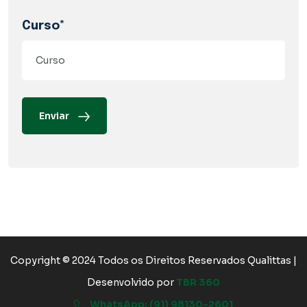
Curso*
Enviar
Copyright © 2024 Todos os Direitos Reservados Qualittas |
Desenvolvido por
TBR 360
WhatsApp: (91) 98130-2601