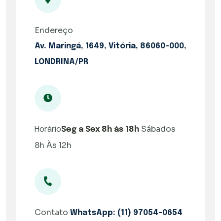
Endereço
Av. Maringá, 1649, Vitória, 86060-000,
LONDRINA/PR
Sábados
Horário
Seg a Sex 8h às 18h
8h Às 12h
Contato
WhatsApp: (11) 97054-0654