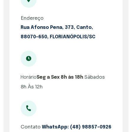
Endereço
Rua Afonso Pena, 373, Canto,
88070-650, FLORIANÓPOLIS/SC
Sábados
Horário
Seg a Sex 8h às 18h
8h Às 12h
Contato
WhatsApp: (48) 98857-0926